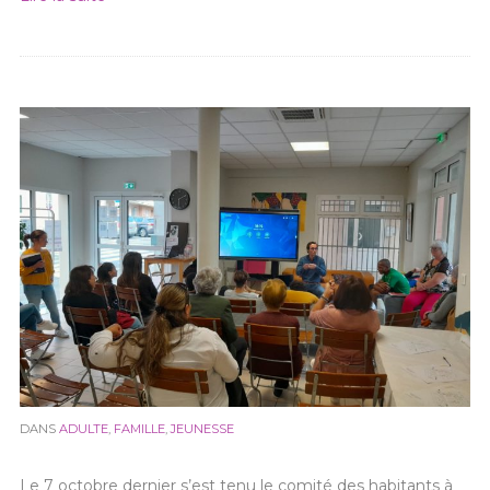
DANS
ADULTE
,
FAMILLE
,
JEUNESSE
Le 7 octobre dernier s’est tenu le comité des habitants à