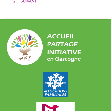
1
2
SUIVANT