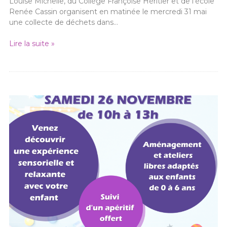
Louise Michelle, du Collège Françoise Héritier et de l’école
Renée Cassin organisent en matinée le mercredi 31 mai
une collecte de déchets dans…
Lire la suite »