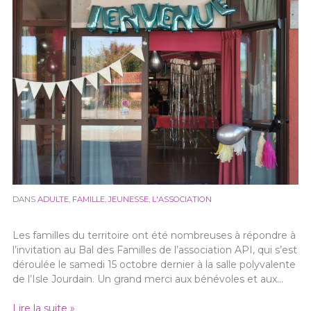
DANS
ADULTE
,
FAMILLE
,
JEUNESSE
,
L'ASSOCIATION
Les familles du territoire ont été nombreuses à répondre à
l’invitation au Bal des Familles de l’association API, qui s’est
déroulée le samedi 15 octobre dernier à la salle polyvalente
de l’Isle Jourdain. Un grand merci aux bénévoles et aux…
Lire la suite »