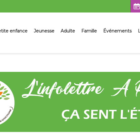
sser
tite enfance
Jeunesse
Adulte
Famille
Événements
L
ntenu