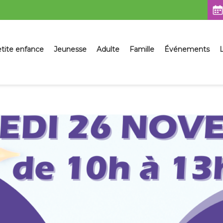
sser
tite enfance
Jeunesse
Adulte
Famille
Événements
L
ntenu