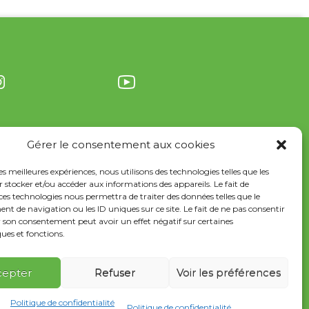
Gérer le consentement aux cookies
les meilleures expériences, nous utilisons des technologies telles que les
 stocker et/ou accéder aux informations des appareils. Le fait de
ces technologies nous permettra de traiter des données telles que le
 de navigation ou les ID uniques sur ce site. Le fait de ne pas consentir
r son consentement peut avoir un effet négatif sur certaines
ques et fonctions.
Documentation
France Services
cepter
Refuser
Voir les préférences
Politique de confidentialité
Politique de confidentialité