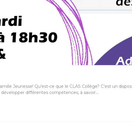
ille Jeunesse! Qu’est-ce que le CLAS Collège? C’est un dispositif
u développer différentes compétences, à savoir:…