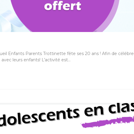
eil Enfants Parents Trottinette fête ses 20 ans ! Afin de célébr
 avec leurs enfants! L’activité est…