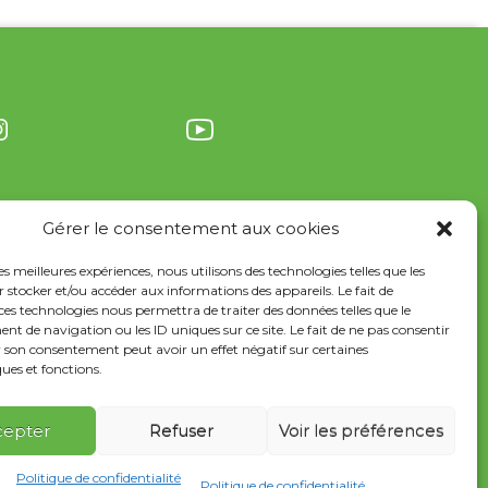
Gérer le consentement aux cookies
les meilleures expériences, nous utilisons des technologies telles que les
 stocker et/ou accéder aux informations des appareils. Le fait de
ces technologies nous permettra de traiter des données telles que le
 de navigation ou les ID uniques sur ce site. Le fait de ne pas consentir
r son consentement peut avoir un effet négatif sur certaines
ques et fonctions.
Documentation
France Services
cepter
Refuser
Voir les préférences
Politique de confidentialité
Politique de confidentialité