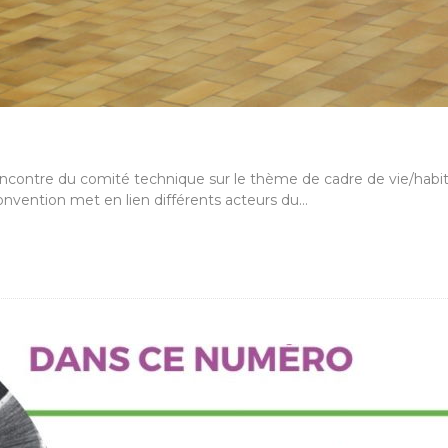
ncontre du comité technique sur le thème de cadre de vie/habitat
onvention met en lien différents acteurs du…