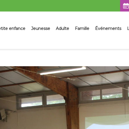
sser
tite enfance
Jeunesse
Adulte
Famille
Événements
L
ntenu