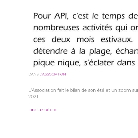
DANS
L'ASSOCIATION
L’Association fait le bilan de son été et un zoom su
2021
Lire la suite »