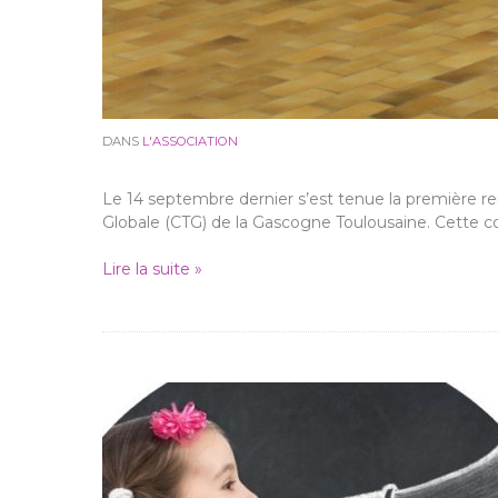
DANS
L'ASSOCIATION
Le 14 septembre dernier s’est tenue la première re
Globale (CTG) de la Gascogne Toulousaine. Cette c
Lire la suite »