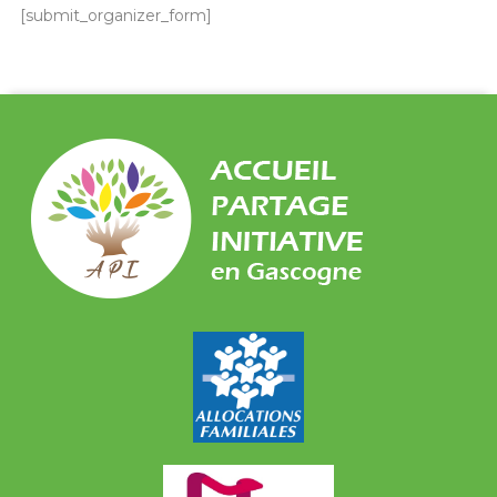
[submit_organizer_form]