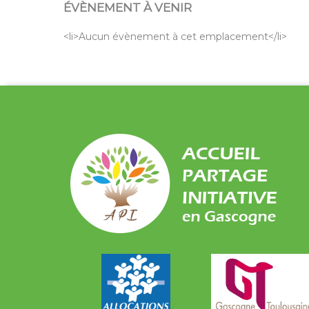
ÉVÈNEMENT À VENIR
<li>Aucun évènement à cet emplacement</li>