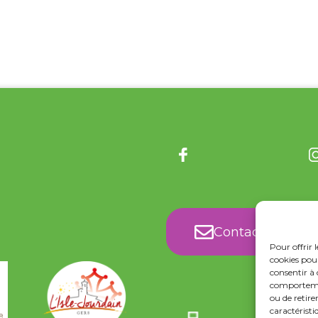
Contact
Pour offrir 
cookies pour
consentir à 
comportement
ou de retire
caractéristi