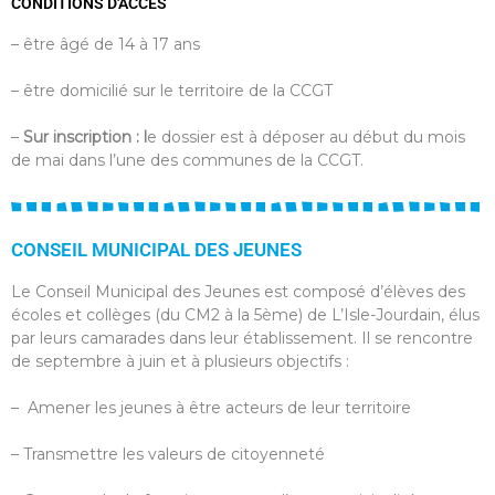
CONDITIONS D'ACCÈS
– être âgé de 14 à 17 ans
– être domicilié sur le territoire de la CCGT
–
Sur inscription : l
e dossier est à déposer au début du mois
de mai dans l’une des communes de la CCGT.
CONSEIL MUNICIPAL DES JEUNES
Le Conseil Municipal des Jeunes est composé d’élèves des
écoles et collèges (du CM2 à la 5ème) de L’Isle-Jourdain, élus
par leurs camarades dans leur établissement. Il se rencontre
de septembre à juin et à plusieurs objectifs :
– Amener les jeunes à être acteurs de leur territoire
– Transmettre les valeurs de citoyenneté