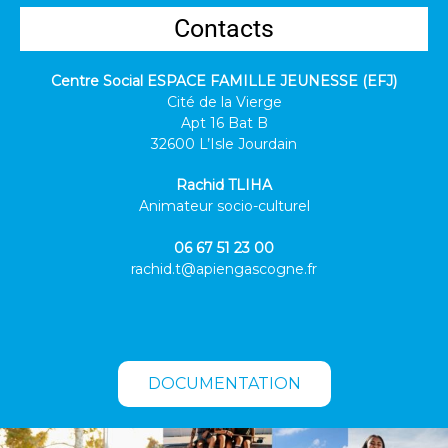
Contacts
Centre Social ESPACE FAMILLE JEUNESSE (EFJ)
Cité de la Vierge
Apt 16 Bat B
32600 L’Isle Jourdain
Rachid TLIHA
Animateur socio-culturel
06 67 51 23 00
rachid.t@apiengascogne.fr
DOCUMENTATION