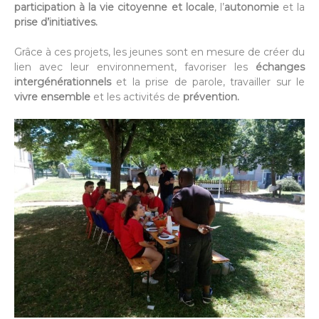
participation à la vie citoyenne et locale
, l’
autonomie
et la
prise d’initiatives.
Grâce à ces projets, les jeunes sont en mesure de créer du
lien avec leur environnement, favoriser les
échanges
intergénérationnels
et la prise de parole, travailler sur le
vivre ensemble
et les activités de
prévention.