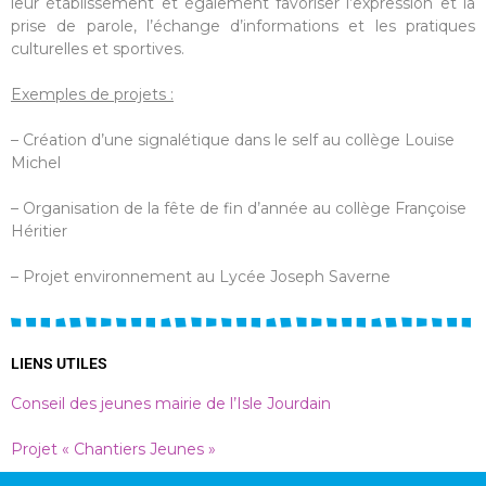
leur établissement et également favoriser l’expression et la
prise de parole, l’échange d’informations et les pratiques
culturelles et sportives.
Exemples de projets :
– Création d’une signalétique dans le self au collège Louise
Michel
– Organisation de la fête de fin d’année au collège Françoise
Héritier
– Projet environnement au Lycée Joseph Saverne
LIENS UTILES
Conseil des jeunes mairie de l’Isle Jourdain
Projet « Chantiers Jeunes »