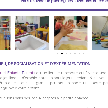
Vous trouverez le planning des ouvertures et ferm
JEU, DE SOCIALISATION ET D’EXPÉRIMENTATION
ueil
E
nfants
P
arents
est un lieu de rencontre qui favorise une v
 de jeu libre et d’expérimentation pour le jeune enfant. Nous vou
érente telle que les grands- parents, un oncle, une tante, p
égié avec votre enfant.
ueillons dans des locaux adaptés à la petite enfance.