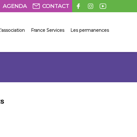
AGENDA
CONTACT
’association
France Services
Les permanences
ts