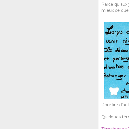
Parce qu’aux 
mieux ce que 
Pour lire d’a
Quelques tém