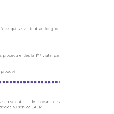
 à ce qui se vit tout au long de
ère
s procédure, dès la 1
visite, par
s proposé
ase du volontariat de chacune des
, dédiée au service LAEP.