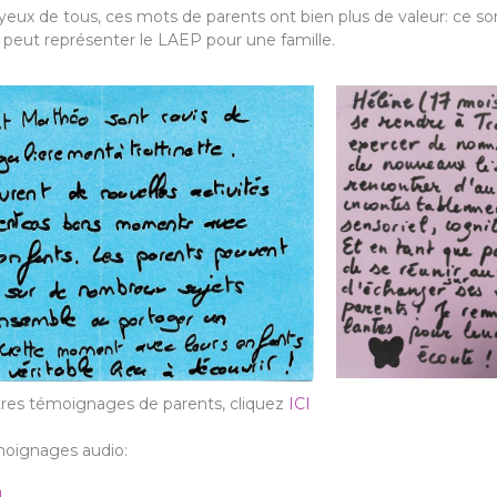
yeux de tous, ces mots de parents ont bien plus de valeur: ce son
peut représenter le LAEP pour une famille.
utres témoignages de parents, cliquez
ICI
oignages audio: