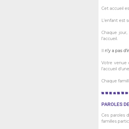
Cet accueil e
L’enfant est s
Chaque jour,
l’accueil.
Il
n’y a pas d’i
Votre venue 
l’accueil d’un
Chaque famill
PAROLES D
Ces paroles d
familles parti