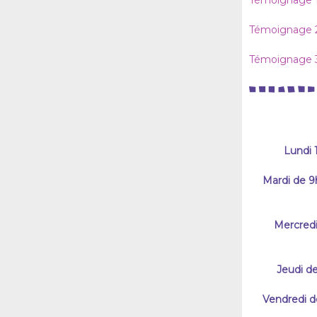
Témoignage 
Témoignage 
Témoignage 
Lundi 
Mardi de 9
Mercredi
Jeudi de
Vendredi de