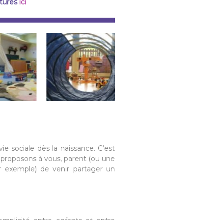
etures
ici
ie sociale dès la naissance. C’est
s proposons à vous, parent (ou une
ar exemple) de venir partager un