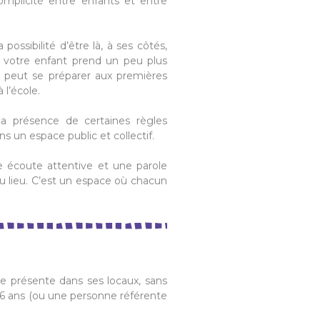
omplicité entre enfants et entre
possibilité d’être là, à ses côtés,
, votre enfant prend un peu plus
n peut se préparer aux premières
 l’école.
la présence de certaines règles
s un espace public et collectif.
e écoute attentive et une parole
du lieu. C’est un espace où chacun
se présente dans ses locaux, sans
 6 ans (ou une personne référente