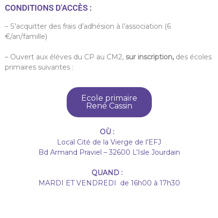
CONDITIONS D'ACCÈS :
– S’acquitter des frais d’adhésion à l’association (6
€/an/famille)
– Ouvert aux élèves du CP au CM2,
sur inscription,
des écoles
primaires suivantes :
Ecole primaire
René Cassin
OÙ :
Local Cité de la Vierge de l’EFJ
Bd Armand Praviel – 32600 L’Isle Jourdain
QUAND :
MARDI ET VENDREDI de 16h00 à 17h30