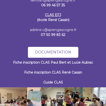
laetitia.f@apiengascogne.fr
06 99 46 57 35
CLAS EFJ
(école René Cassin)
adeline.c@apiengascogne.fr
07 50 99 83 62
DOCUMENTATION
Fiche inscription CLAS Paul Bert et Lucie Aubrac
Fiche inscription CLAS René Cassin
Guide CLAS