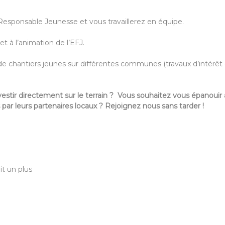
Responsable Jeunesse et vous travaillerez en équipe.
et à l’animation de l’EFJ.
e chantiers jeunes sur différentes communes (travaux d’intérêt 
vestir directement sur le terrain ?
Vous souhaitez vous épanouir 
par leurs partenaires locaux ?
Rejoignez nous sans tarder !
t un plus