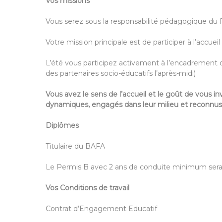
Vos missions
Vous serez sous la responsabilité pédagogique du 
Votre mission principale est de participer à l’accueil 
L’été vous participez activement à l’encadrement d
des partenaires socio-éducatifs l’après-midi)
Vous avez le sens de l’accueil et le goût de vous in
dynamiques, engagés dans leur milieu et reconnus 
Diplômes
Titulaire du BAFA
Le Permis B avec 2 ans de conduite minimum serai
Vos Conditions de travail
Contrat d’Engagement Educatif